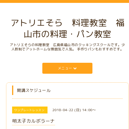
アトリエそら 料理教室 福
山市の料理・パン教室
アトリエそらの料理教室 広島県福山市のクッキングスクールです。少
人数制でアットホームな雰囲気で人気。 手作りパンもおすすめです。
メニュー
開講スケジュール
2018-04-22 (日) 14:00～
ワンプレートレッスン
明太子カルボラーナ