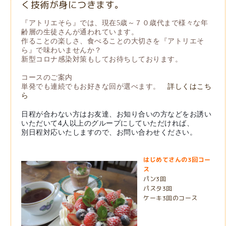
く技術が身につきます。
『アトリエそら』では、現在5歳～７０歳代まで様々な年
齢層の生徒さんが通われています。
作ることの楽しさ、食べることの大切さを『アトリエそ
ら』で味わいませんか？
新型コロナ感染対策もしてお待ちしております。
コースのご案内
単発でも連続でもお好きな回が選べます。
詳しくはこち
ら
日程が合わない方はお友達、お知り合いの方などをお誘い
いただいて4人以上のグループにしていただければ、
別日程対応いたしますので、お問い合わせください。
はじめてさんの3回コー
ス
パン3回
パスタ3回
ケーキ3回のコース