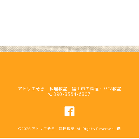
アトリエそら 料理教室 福山市の料理・パン教室
090-8364-6807
©2026
アトリエそら 料理教室
. All Rights Reserved.