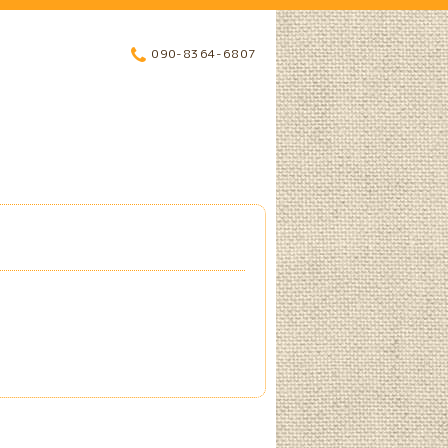
090-8364-6807