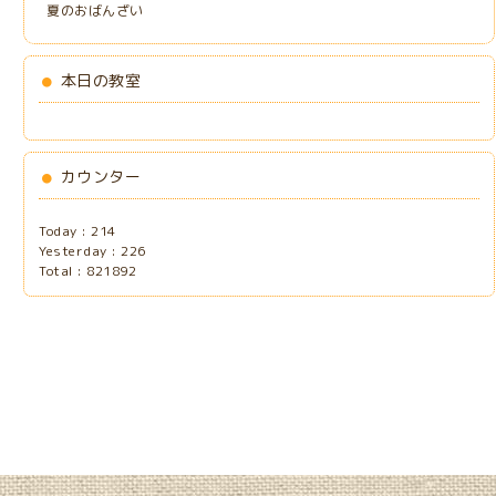
夏のおばんざい
本日の教室
カウンター
Today :
214
Yesterday :
226
Total :
821892