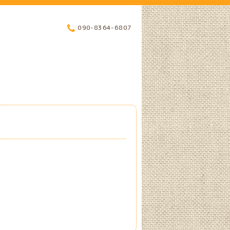
090-8364-6807