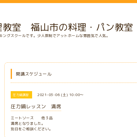
理教室 福山市の料理・パン教室
キングスクールです。少人数制でアットホームな雰囲気で人気。
開講スケジュール
2021-03-06 (土) 10:00～
圧力鍋講習
圧力鍋レッスン 満席
ミートソース 他３品
満席となりました。
別日をご相談ください。