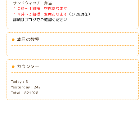
サンドウィッチ 弁当
１０時～１組様 空席あります
１４時～３組様 空席あります
（3/28現在）
詳細はブログでご確認ください
本日の教室
カウンター
Today :
8
Yesterday :
242
Total :
821928