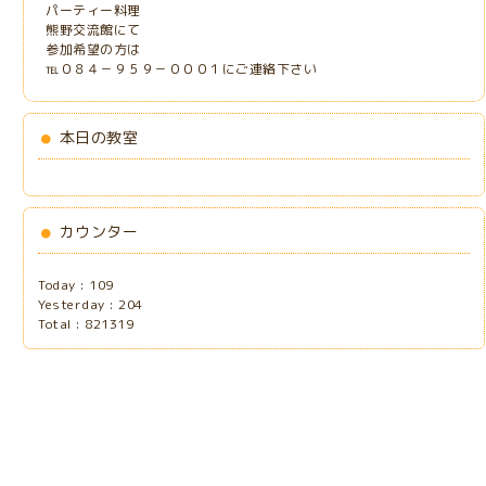
パーティー料理
熊野交流館にて
参加希望の方は
℡０８４－９５９－０００１にご連絡下さい
本日の教室
カウンター
Today :
109
Yesterday :
204
Total :
821319