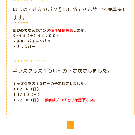
はじめてさんのパン①はじめてさん後１名様募集し
ます。
はじめてさんのパン①
後１名様募集
します。
９/１４（土）１４：００～
・チョコバルーンパン
・ナッツバー
2019-09-11 17:21:00
キッズクラス１０月～の予定決定しました。
キッズクラス１０月～の予定決定しました。
１０/ ６（日）
１１/１０（日）
１２/ ８（日）
詳細はブログでご確認下さい。
1