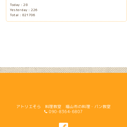
Today :
28
Yesterday :
226
Total :
821706
アトリエそら 料理教室 福山市の料理・パン教室
090-8364-6807