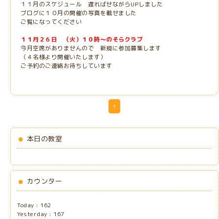
１１月のスケジュール 遅ればせながらUPしました
ブログに１０月の開催の写真を載せました
ご覧になってください
１１月２６日 （火）１０時～のそらクラブ
今月空席がありませんので 新規に参加募集します
（４名様より開催いたします）
ご予約のご連絡お待ちしています
1
本日の教室
カウンター
Today :
162
Yesterday :
167