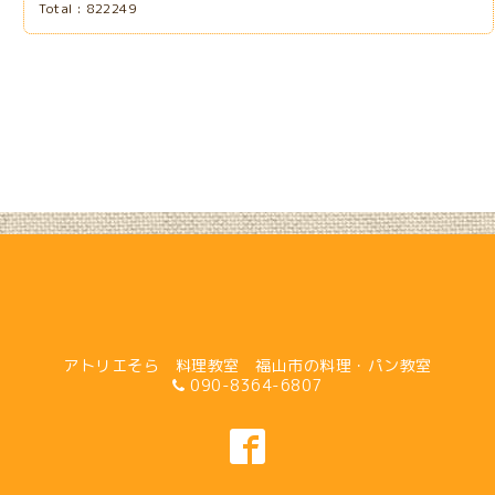
Total :
822249
アトリエそら 料理教室 福山市の料理・パン教室
090-8364-6807