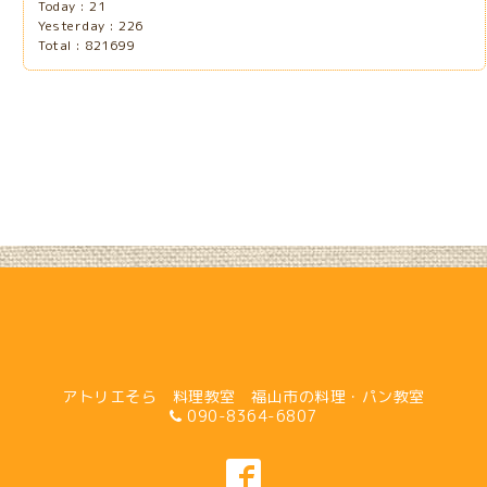
Today :
21
Yesterday :
226
Total :
821699
アトリエそら 料理教室 福山市の料理・パン教室
090-8364-6807