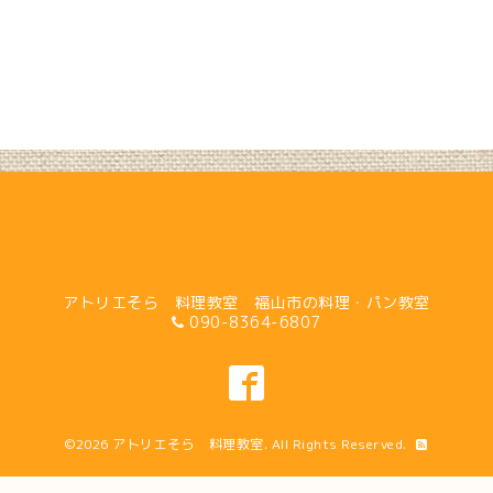
アトリエそら 料理教室 福山市の料理・パン教室
090-8364-6807
©2026
アトリエそら 料理教室
. All Rights Reserved.