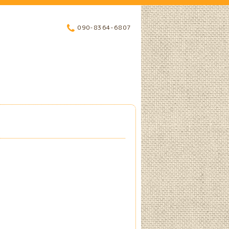
090-8364-6807