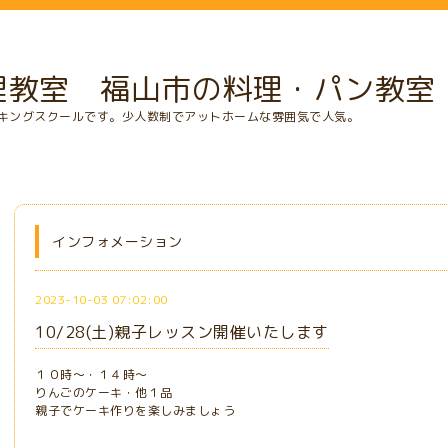
理教室 福山市の料理・パン教室
キングスクールです。少人数制でアットホームな雰囲気で人気。
インフォメーション
2023-10-03 07:02:00
10/28(土)親子レッスン開催いたします
１０時～・１４時～
りんごのケーキ・他１品
親子でケーキ作りを楽しみましょう